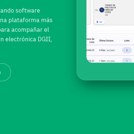
lando software
una plataforma más
 para acompañar el
n electrónica DGII,
s